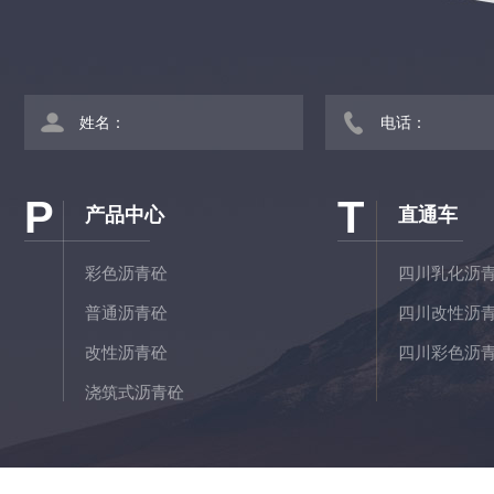
P
T
产品中心
直通车
彩色沥青砼
四川乳化沥
普通沥青砼
四川改性沥
改性沥青砼
四川彩色沥
浇筑式沥青砼