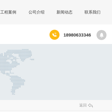
工程案例
公司介绍
新闻动态
联系我们
1
8
9
8
0
6
3
3
3
4
6
返回