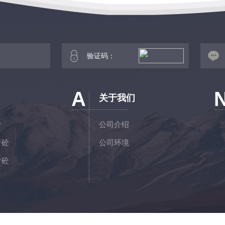
A
关于我们
青
公司介绍
青砼
公司环境
青砼