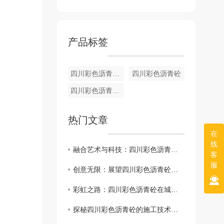
产品标签
四川彩色沥青砼厂家
四川彩色沥青砼
四川彩色沥青砼施工
热门文章
在
线
融合艺术与科技：四川彩色沥青砼设计新潮流
客
服
创意无限：展望四川彩色沥青砼未来发展趋势
彩虹之路：四川彩色沥青砼在城市建设中的作用
探秘四川彩色沥青砼的施工技术与特点