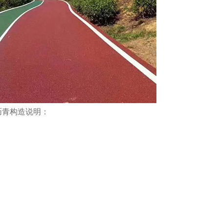
水沥青构造说明：