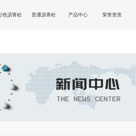
彩色沥青砼
普通沥青砼
产品中心
荣誉资质