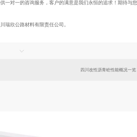
提供一对一的咨询服务，客户的满意是我们永恒的追求！期待与
四川瑞欣公路材料有限责任公司。
四川改性沥青砼性能概况一览