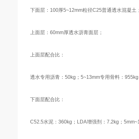
下面层：100厚5~12mm粒径C25普通透水混凝土
上面层：60mm厚透水沥青面层；
上面层配合比：
透水专用沥青：50kg；5~13mm专用骨料：955kg
下面层配合比：
C52.5水泥：360kg；LDA增强剂：7.2kg；5mm