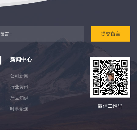
提
交
留
言
N
新闻中心
公司新闻
行业资讯
产品知识
微信二维码
时事聚焦