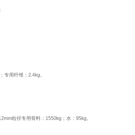
；
；专用纤维：2.4kg。
~12mm粒径专用骨料：1550kg；水：95kg。