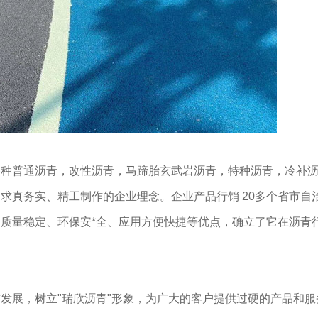
各种普通沥青，改性沥青，马蹄胎玄武岩沥青，特种沥青，冷补
求真务实、精工制作的企业理念。企业产品行销 20多个省市自
质量稳定、环保安*全、应用方便快捷等优点，确立了它在沥青
发展，树立"瑞欣沥青"形象，为广大的客户提供过硬的产品和服