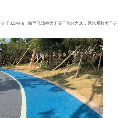
等于3.5MPa；路面孔隙率大于等于百分之20；透水系数大于等