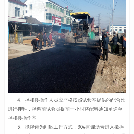
4、拌和楼操作人员应严格按照试验室提供的配合比
进行拌料，拌料前试验员提前一小时将配料通知单送至
拌和楼操作室。
5、搅拌罐为间歇工作方式，30#直馏沥青进入搅拌