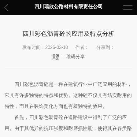
四川瑞欣公路材料有限责任公司
四川彩色沥青砼的应用及特点分析
发布时间：2025-03-10
作者：
分享到：
二维码分享
四川彩色沥青砼是一种在建筑行业中广泛应用的材料，
它具有许多独特的特点和优势。这种砼不仅具有结实耐用的
特性，而且在装饰美化方面也有着独特的效果。
首先，四川彩色沥青砼在道路建设中得到了广泛的应
用。由于其优异的抗压强度和耐磨损性能，使得其在各类路