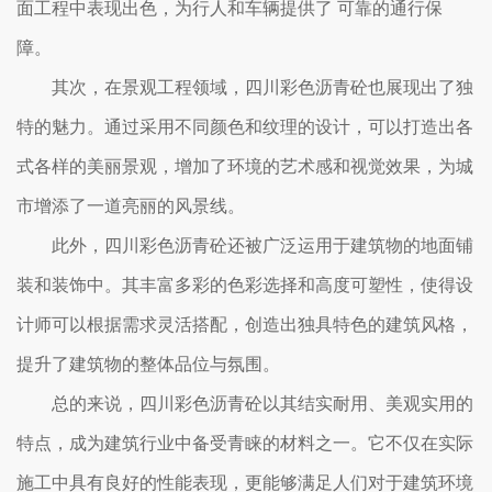
面工程中表现出色，为行人和车辆提供了 可靠的通行保
障。
其次，在景观工程领域，四川彩色沥青砼也展现出了独
特的魅力。通过采用不同颜色和纹理的设计，可以打造出各
式各样的美丽景观，增加了环境的艺术感和视觉效果，为城
市增添了一道亮丽的风景线。
此外，四川彩色沥青砼还被广泛运用于建筑物的地面铺
装和装饰中。其丰富多彩的色彩选择和高度可塑性，使得设
计师可以根据需求灵活搭配，创造出独具特色的建筑风格，
提升了建筑物的整体品位与氛围。
总的来说，四川彩色沥青砼以其结实耐用、美观实用的
特点，成为建筑行业中备受青睐的材料之一。它不仅在实际
施工中具有良好的性能表现，更能够满足人们对于建筑环境