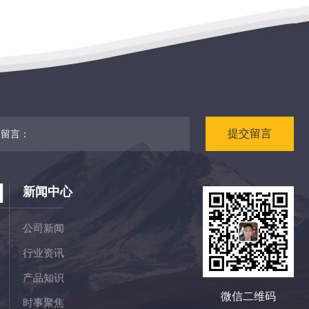
提
交
留
言
N
新闻中心
公司新闻
行业资讯
产品知识
微信二维码
时事聚焦