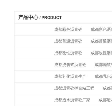
产品中心
/ PRODUCT
成都彩色沥青砼
成都彩色沥青砼
成都彩色沥
成都普通沥青砼
成都普通沥青砼
成都普通沥
成都改性沥青砼
成都改性沥青砼
成都改性沥
成都浇筑式沥青砼
成都浇筑式沥青砼
成都浇筑
成都乳化沥青
成都乳化沥青生产
成都乳化
成都沥青砼拌合站
成都沥青砼拌合站工程
成都
成都透水沥青砼
成都透水沥青砼厂家
成都透