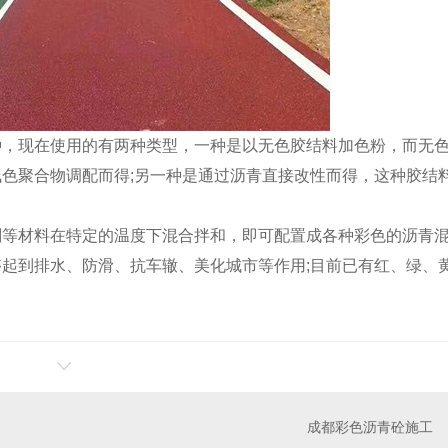
种，现在使用的有两种类型，一种是以无色胶结料加色粉，而无
色聚合物调配而得;另一种是通过沥青直接改性而得，这种胶结
剂等材料在特定的温度下混合拌和，即可配置成各种彩色的沥青
起到排水、防滑、抗车辙、美化城市等作用;目前已有红、绿、
成都彩色沥青砼施工