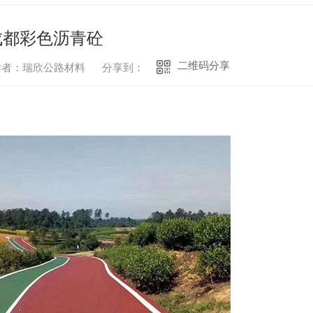
成都彩色沥青砼
二维码分享
作者：瑞欣公路材料
分享到：
四川彩色沥青砼施工
四川彩色沥青砼厂