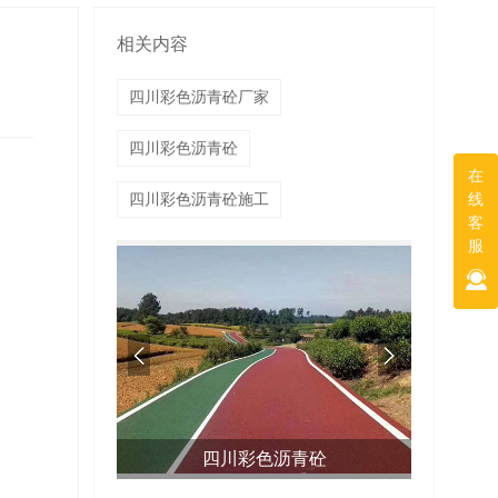
相关内容
四川彩色沥青砼厂家
四川彩色沥青砼
在
线
四川彩色沥青砼施工
客
服
家
四川彩色沥青砼