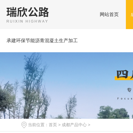
网站首页
承建环保节能沥青混凝土生产加工
当前位置：
首页
>
成都产品中心
>
成都彩色沥青砼