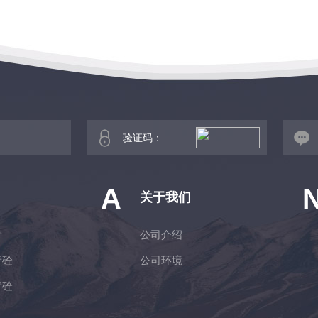
A
关于我们
青
公司介绍
青砼
公司环境
青砼