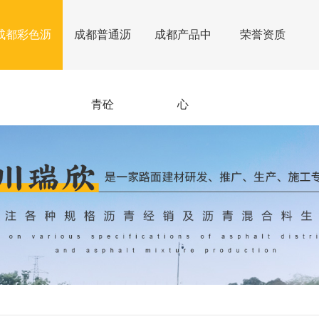
成都彩色沥
成都普通沥
成都产品中
荣誉资质
青砼
青砼
心