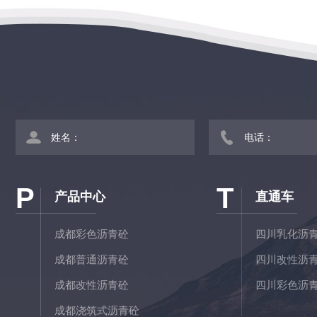
P
T
产品中心
直通车
成都彩色沥青砼
四川乳化沥
成都普通沥青砼
四川改性沥
成都改性沥青砼
四川彩色沥
成都浇筑式沥青砼