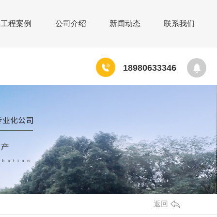
工程案例
公司介绍
新闻动态
联系我们
1
8
9
8
0
6
3
3
3
4
6
返回